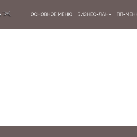
ОСНОВНОЕ МЕНЮ
БИЗНЕС-ЛАНЧ
ПП-МЕН